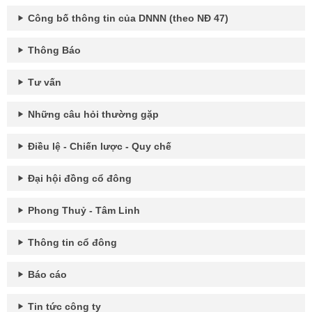
Công bố thông tin của DNNN (theo NĐ 47)
Thông Báo
Tư vấn
Những câu hỏi thường gặp
Điều lệ - Chiến lược - Quy chế
Đại hội đồng cổ đông
Phong Thuỷ - Tâm Linh
Thông tin cổ đông
Báo cáo
Tin tức công ty