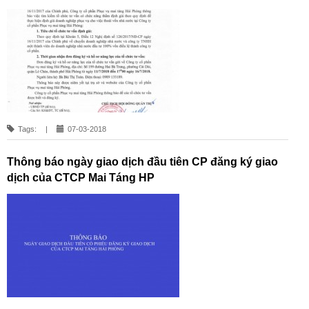
Tags:
|
07-03-2018
Thông báo ngày giao dịch đầu tiên CP đăng ký giao
dịch của CTCP Mai Táng HP