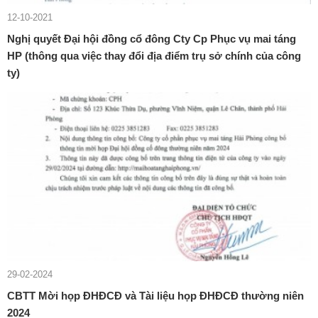
12-10-2021
Nghị quyết Đại hội đồng cổ đông Cty Cp Phục vụ mai táng
HP (thông qua việc thay đổi địa điểm trụ sở chính của công
ty)
29-02-2024
CBTT Mời họp ĐHĐCĐ và Tài liệu họp ĐHĐCĐ thường niên
2024