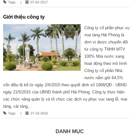
Tags:
|
07-02-2017
Giới thiệu công ty
Công ty cổ phần phục vụ
mai táng Hải Phòng là
đơn vị được chuyển đổi
từ công ty TNHH MTV
100% Nhà nước sang
hoạt động theo mô hình
Công ty cổ phần Nhà
nước nắm giữ 64,5%
vốn điều lệ kể từ ngày 2/6/2015 theo quyết định số 1068/QĐ - UBND
ngày 21/5/2015 của UBND thành phố Hải Phòng. Công ty thực hiện
các chức năng quản lý và tổ chức các dịch vụ phục vục tang lễ, mai
táng, cải táng,...
Tags:
|
27-10-2016
DANH MỤC