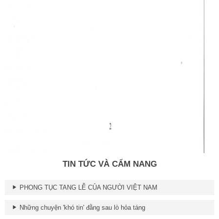
TIN TỨC VÀ CẨM NANG
PHONG TỤC TANG LỄ CỦA NGƯỜI VIỆT NAM
Những chuyện 'khó tin' đằng sau lò hỏa táng