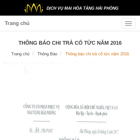
DỊCH VỤ MAI HỎA TÁNG HẢI PHÒNG
Trang chủ
Toggle
naviga
THÔNG BÁO CHI TRẢ CỔ TỨC NĂM 2016
Trang chủ
Thông Báo
Thông báo chi trả cổ tức năm 2016