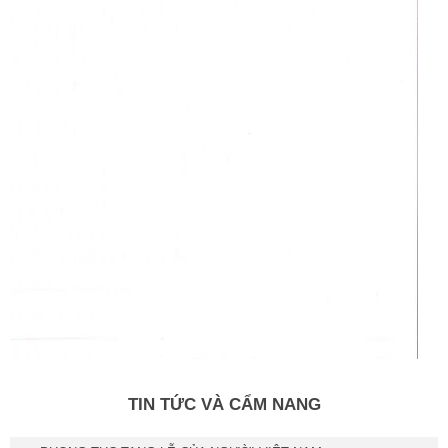
TIN TỨC VÀ CẨM NANG