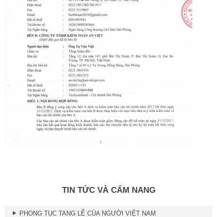
TIN TỨC VÀ CẨM NANG
PHONG TỤC TANG LỄ CỦA NGƯỜI VIỆT NAM