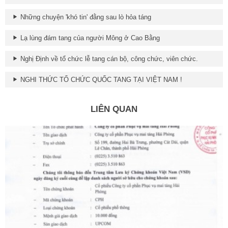
Những chuyện 'khó tin' đằng sau lò hỏa táng
Lạ lùng đám tang của người Mông ở Cao Bằng
Nghị Định về tổ chức lễ tang cán bộ, công chức, viên chức.
NGHI THỨC TỔ CHỨC QUỐC TANG TẠI VIỆT NAM !
LIÊN QUAN