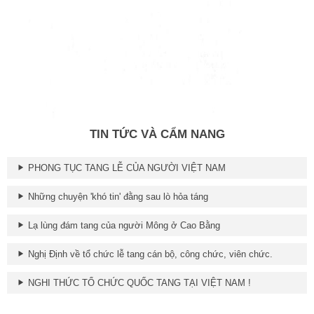
TIN TỨC VÀ CẨM NANG
PHONG TỤC TANG LỄ CỦA NGƯỜI VIỆT NAM
Những chuyện 'khó tin' đằng sau lò hỏa táng
Lạ lùng đám tang của người Mông ở Cao Bằng
Nghị Định về tổ chức lễ tang cán bộ, công chức, viên chức.
NGHI THỨC TỔ CHỨC QUỐC TANG TẠI VIỆT NAM !