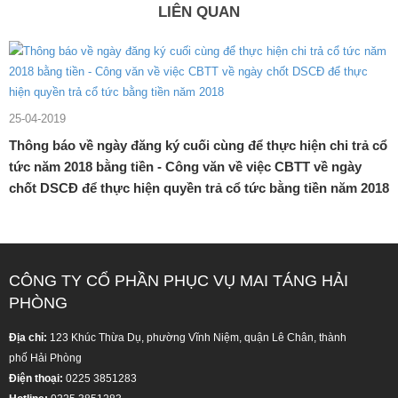
LIÊN QUAN
25-04-2019
Thông báo về ngày đăng ký cuối cùng để thực hiện chi trả cổ
tức năm 2018 bằng tiền - Công văn về việc CBTT về ngày
chốt DSCĐ để thực hiện quyền trả cổ tức bằng tiền năm 2018
CÔNG TY CỔ PHẦN PHỤC VỤ MAI TÁNG HẢI
PHÒNG
Địa chỉ:
123 Khúc Thừa Dụ, phường Vĩnh Niệm, quận Lê Chân, thành
phố Hải Phòng
Điện thoại:
0225 3851283