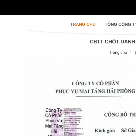
(CURRENT)
TRANG CHỦ
TỔNG CÔNG 
CBTT CHỐT DANH
Trang chủ