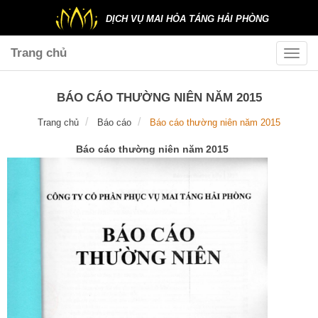
DỊCH VỤ MAI HỎA TÁNG HẢI PHÒNG
Trang chủ
Toggle
naviga
BÁO CÁO THƯỜNG NIÊN NĂM 2015
Trang chủ
Báo cáo
Báo cáo thường niên năm 2015
Báo cáo thường niên năm 2015